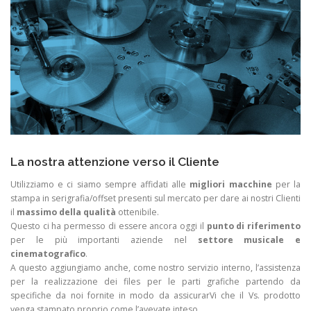
La nostra attenzione verso il Cliente
Utilizziamo e ci siamo sempre affidati alle
migliori macchine
per la
stampa in serigrafia/offset presenti sul mercato per dare ai nostri Clienti
il
massimo della qualità
ottenibile.
Questo ci ha permesso di essere ancora oggi il
punto di riferimento
per le più importanti aziende nel
settore musicale e
cinematografico
.
A questo aggiungiamo anche, come nostro servizio interno, l’assistenza
per la realizzazione dei files per le parti grafiche partendo da
specifiche da noi fornite in modo da assicurarVi che il Vs. prodotto
venga stampato proprio come l’avevate inteso.