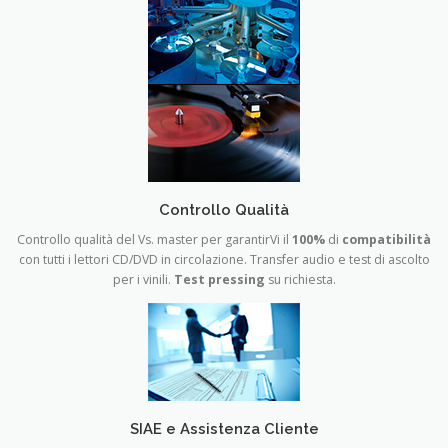
Controllo Qualità
Controllo qualità
del Vs. master
per garantirVi il
100%
di
compatibilità
con tutti i lettori CD/DVD in circolazione. Transfer audio e test di ascolto
per i vinili.
Test pressing
su richiesta.
SIAE e Assistenza Cliente