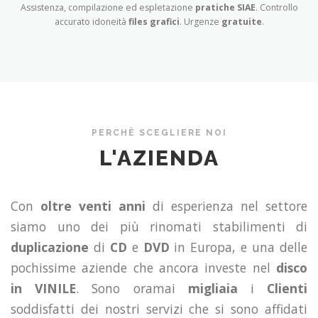
Assistenza, compilazione ed espletazione
pratiche SIAE
. Controllo
accurato idoneità
files grafici
. Urgenze
gratuite
.
PERCHÈ SCEGLIERE NOI
L'AZIENDA
Con
oltre venti anni
di esperienza nel settore
siamo uno dei più rinomati stabilimenti di
duplicazione
di
CD
e
DVD
in Europa, e una delle
pochissime aziende che ancora investe nel
disco
in VINILE
. Sono oramai
migliaia
i
Clienti
soddisfatti dei nostri servizi che si sono affidati