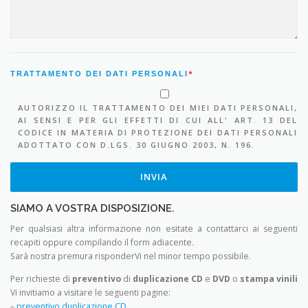
*
TRATTAMENTO DEI DATI PERSONALI
AUTORIZZO IL TRATTAMENTO DEI MIEI DATI PERSONALI,
AI SENSI E PER GLI EFFETTI DI CUI ALL' ART. 13 DEL
CODICE IN MATERIA DI PROTEZIONE DEI DATI PERSONALI
ADOTTATO CON D.LGS. 30 GIUGNO 2003, N. 196.
SIAMO A VOSTRA DISPOSIZIONE.
Per qualsiasi altra informazione non esitate a contattarci ai seguenti
recapiti oppure compilando il form adiacente.
Sarà nostra premura risponderVi nel minor tempo possibile.
Per richieste di
preventivo
di
duplicazione CD
e
DVD
o
stampa vinili
Vi invitiamo a visitare le seguenti pagine:
–
preventivo duplicazione CD