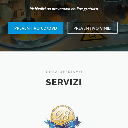
Richiedici un preventivo on-line gratuito
.
PREVENTIVO CD/DVD
PREVENTIVO VINILI
COSA OFFRIAMO
SERVIZI