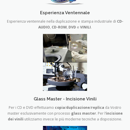
Esperienza Ventennale
Esperienza ventennale nella duplicazione e stampa industriale di
CD-
AUDIO
,
CD-ROM
,
DVD
e
VINILI
.
Glass Master - Incisione Vinili
Per i CD e DVD effettuiamo
copia
/
duplicazione
/
replica
da Vostro
master esclusivamente con processo
glass master
. Per l’
incisione
dei vinili
utilizziamo invece le più moderne tecniche a disposizione.