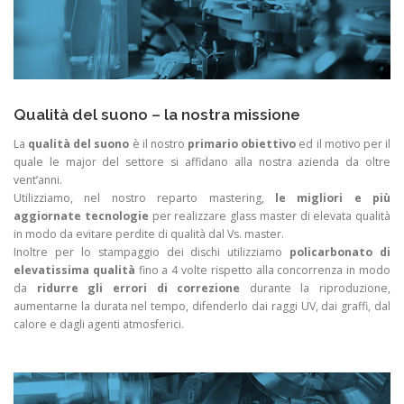
Qualità del suono – la nostra missione
La
qualità del suono
è il nostro
primario obiettivo
ed il motivo per il
quale le major del settore si affidano alla nostra azienda da oltre
vent’anni.
Utilizziamo, nel nostro reparto mastering,
le migliori e più
aggiornate tecnologie
per realizzare glass master di elevata qualità
in modo da evitare perdite di qualità dal Vs. master.
Inoltre per lo stampaggio dei dischi utilizziamo
policarbonato di
elevatissima qualità
fino a 4 volte rispetto alla concorrenza in modo
da
ridurre gli errori di correzione
durante la riproduzione,
aumentarne la durata nel tempo, difenderlo dai raggi UV, dai graffi, dal
calore e dagli agenti atmosferici.