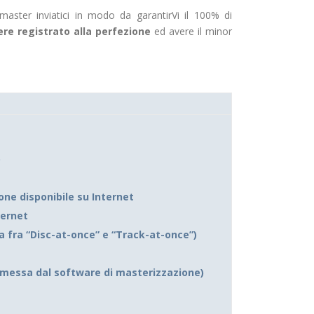
 master inviatici in modo da garantirVi il 100% di
ere registrato alla perfezione
ed avere il minor
)
one disponibile su Internet
ternet
ta fra “Disc-at-once” e “Track-at-once”)
permessa dal software di masterizzazione)