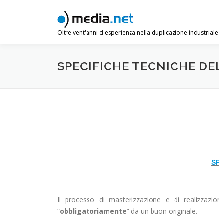
Passa
al
contenuto
Oltre vent'anni d'esperienza nella duplicazione industrial
SPECIFICHE TECNICHE DE
S
Il processo di masterizzazione e di realizza
“
obbligatoriamente
” da un buon originale.