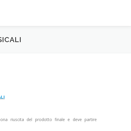
SICALI
LI
na riuscita del prodotto finale e deve partire