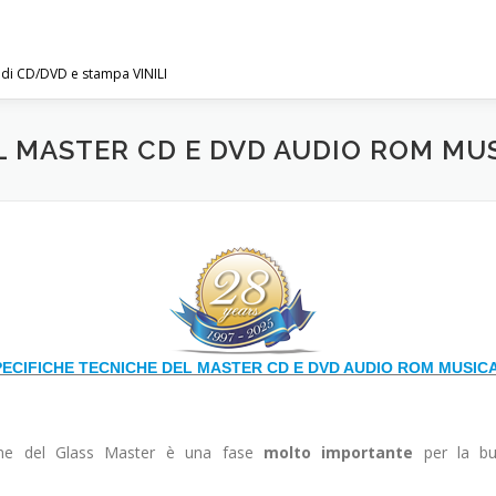
e di CD/DVD e stampa VINILI
L MASTER CD E DVD AUDIO ROM MU
PECIFICHE TECNICHE DEL MASTER CD E DVD AUDIO ROM MUSICA
zione del Glass Master è una fase
molto importante
per la buo