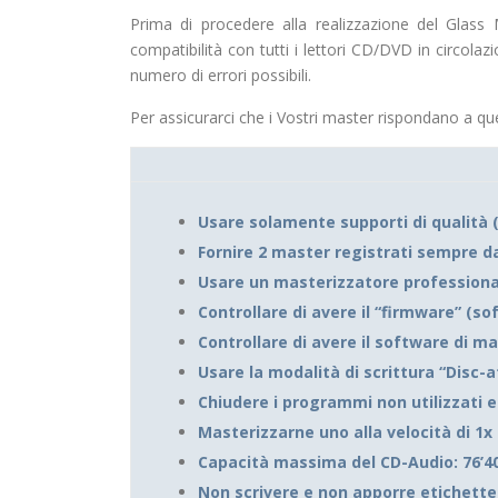
Prima di procedere alla realizzazione del Glas
compatibilità con tutti i lettori CD/DVD in circol
numero di errori possibili.
Per assicurarci che i Vostri master rispondano a ques
Usare solamente supporti di qualità
Fornire 2 master registrati sempre da
Usare un masterizzatore professiona
Controllare di avere il “firmware” (s
Controllare di avere il software di m
Usare la modalità di scrittura “Disc-a
Chiudere i programmi non utilizzati 
Masterizzarne uno alla velocità di 1x
Capacità massima del CD-Audio: 76’40
Non scrivere e non apporre etichette