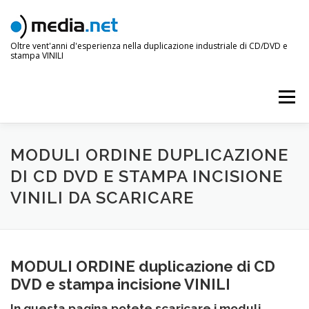
Passa
al
contenuto
Oltre vent'anni d'esperienza nella duplicazione industriale di CD/DVD e
stampa VINILI
Menu
MODULI ORDINE DUPLICAZIONE
DI CD DVD E STAMPA INCISIONE
VINILI DA SCARICARE
MODULI ORDINE duplicazione di CD
DVD e stampa incisione VINILI
In questa pagina potete scaricare i moduli